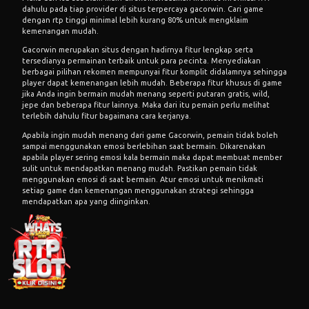
dahulu pada tiap provider di situs terpercaya gacorwin. Cari game
dengan rtp tinggi minimal lebih kurang 80% untuk mengklaim
kemenangan mudah.
Gacorwin merupakan situs dengan hadirnya fitur lengkap serta
tersedianya permainan terbaik untuk para pecinta. Menyediakan
berbagai pilihan rekomen mempunyai fitur komplit didalamnya sehingga
player dapat kemenangan lebih mudah. Beberapa fitur khusus di game
jika Anda ingin bermain mudah menang seperti putaran gratis, wild,
jepe dan beberapa fitur lainnya. Maka dari itu pemain perlu melihat
terlebih dahulu fitur bagaimana cara kerjanya.
Apabila ingin mudah menang dari game Gacorwin, pemain tidak boleh
sampai menggunakan emosi berlebihan saat bermain. Dikarenakan
apabila player sering emosi kala bermain maka dapat membuat member
sulit untuk mendapatkan menang mudah. Pastikan pemain tidak
menggunakan emosi di saat bermain. Atur emosi untuk menikmati
setiap game dan kemenangan menggunakan strategi sehingga
mendapatkan apa yang diinginkan.