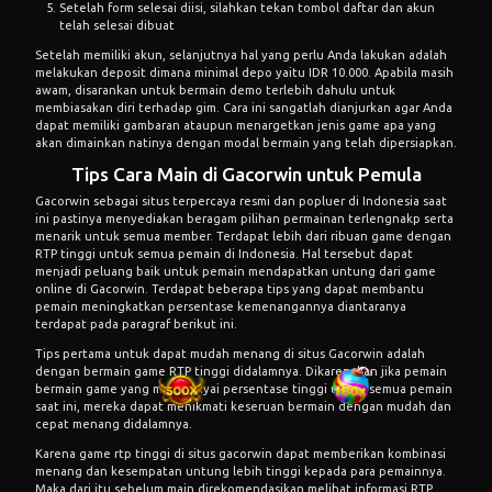
Setelah form selesai diisi, silahkan tekan tombol daftar dan akun
telah selesai dibuat
Setelah memiliki akun, selanjutnya hal yang perlu Anda lakukan adalah
melakukan deposit dimana minimal depo yaitu IDR 10.000. Apabila masih
awam, disarankan untuk bermain demo terlebih dahulu untuk
membiasakan diri terhadap gim. Cara ini sangatlah dianjurkan agar Anda
dapat memiliki gambaran ataupun menargetkan jenis game apa yang
akan dimainkan natinya dengan modal bermain yang telah dipersiapkan.
Tips Cara Main di Gacorwin untuk Pemula
Gacorwin sebagai situs terpercaya resmi dan popluer di Indonesia saat
ini pastinya menyediakan beragam pilihan permainan terlengnakp serta
menarik untuk semua member. Terdapat lebih dari ribuan game dengan
RTP tinggi untuk semua pemain di Indonesia. Hal tersebut dapat
menjadi peluang baik untuk pemain mendapatkan untung dari game
online di Gacorwin. Terdapat beberapa tips yang dapat membantu
pemain meningkatkan persentase kemenangannya diantaranya
terdapat pada paragraf berikut ini.
Tips pertama untuk dapat mudah menang di situs Gacorwin adalah
dengan bermain game RTP tinggi didalamnya. Dikarenakan jika pemain
bermain game yang mempunyai persentase tinggi untuk semua pemain
saat ini, mereka dapat menikmati keseruan bermain dengan mudah dan
cepat menang didalamnya.
Karena game rtp tinggi di situs gacorwin dapat memberikan kombinasi
menang dan kesempatan untung lebih tinggi kepada para pemainnya.
Maka dari itu sebelum main direkomendasikan melihat informasi RTP