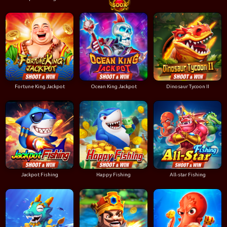
Fortune King Jackpot
Ocean King Jackpot
Dinosaur Tycoon II
Jackpot Fishing
Happy Fishing
All-star Fishing