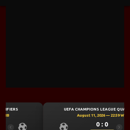
UEFA CHAMPIONS LEAGUE QUALIFIERS
August 11, 2026 — 22:59 WIB
0 : 0
Previous
Next