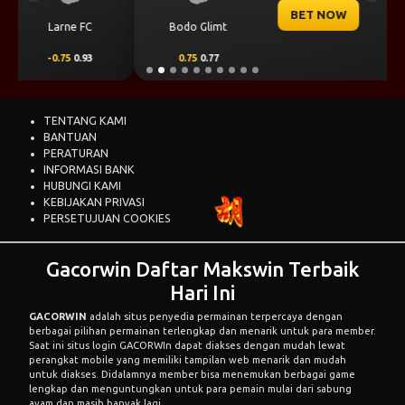
BET NOW
Bodo Glimt
Union Saint-Gilloise
0.75
0.77
-0.75
-0.95
TENTANG KAMI
BANTUAN
PERATURAN
INFORMASI BANK
HUBUNGI KAMI
KEBIJAKAN PRIVASI
PERSETUJUAN COOKIES
Gacorwin Daftar Makswin Terbaik
Hari Ini
GACORWIN
adalah situs penyedia permainan terpercaya dengan
berbagai pilihan permainan terlengkap dan menarik untuk para member.
Saat ini situs login GACORWIn dapat diakses dengan mudah lewat
perangkat mobile yang memiliki tampilan web menarik dan mudah
untuk diakses. Didalamnya member bisa menemukan berbagai game
lengkap dan menguntungkan untuk para pemain mulai dari sabung
ayam dan masih banyak lagi.