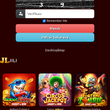
Remember Me
Masuk
Daftar Sekarang
Desktop
Wap
JILI
Jackpot Fishing 2
Circus Jackpot
Fortune Zombie