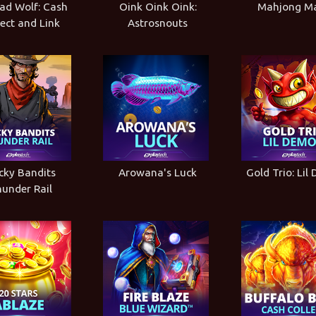
ad Wolf: Cash
Oink Oink Oink:
Mahjong M
lect and Link
Astrosnouts
icky Bandits
Arowana's Luck
Gold Trio: Lil
under Rail