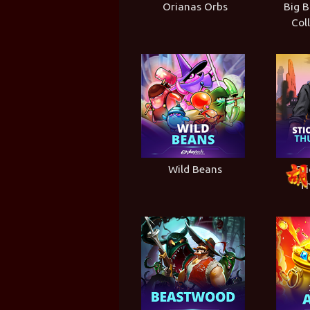
Orianas Orbs
Big B
Col
Wild Beans
St
Th