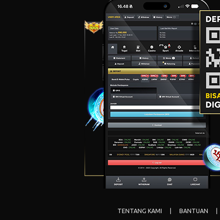
Leprechaun's Luck:
Rich
Cash Collect
Lucky Bass: Mega
Epic 
Cash Collect