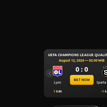
Book of Duat
Brawl
UEFA CHAMPIONS LEAGUE QUALIF
August 11, 2026 — 22:59 WIB
0 : 0
Diamond Rise
Fire
Previous
BET NOW
Union 
Bodo Glimt
Gill
0.75
0.82
-0.75