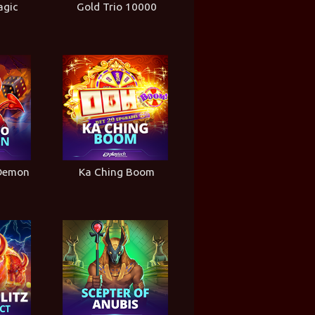
agic
Gold Trio 10000
 Demon
Ka Ching Boom