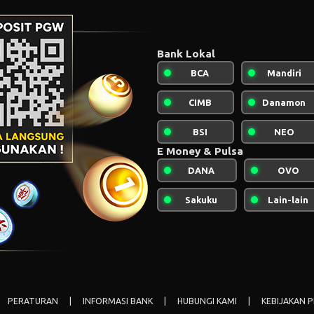
Bank Lokal
 Roll: Lust for
Sahara Riches Cash
High Street 
Gold!
Collect
BCA
Mandiri
CIMB
Danamon
BSI
NEO
E Money & Pulsa
DANA
OVO
Sakuku
Lain-lain
Fish Adventure
Circuit Shock
Shields of L