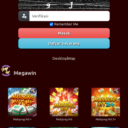
Remember Me
Masuk
Daftar Sekarang
Desktop
Wap
Megawin
Mahjong Hit +
Mahjong Hit
Mahjong Hit 2+