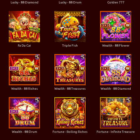
Lucky - 88 Diamond
Lucky - 88 Drum
Golden 777
Fa Da Cai
Triple Fish
Wealth - 88 Flower
Wealth - 88 Riches
Wealth - 88 Treasures
Wealth - 88 Diamond
Wealth - 88 Drum
Fortune - Rolling Riches
Fortune - Infinite Treasure