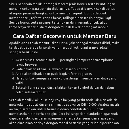
Situs Gacorwin meiliki berbagai macam jenis bonus serta keuntungan
menarik untuk para pemain didalamnya. Tedapat banyak sekali bonus
ataupun promosi lengkap untuk member seperti bonus deposit,
member baru, referral tanpa batas, rollingan dan masih banyak lagi.
Semua bonus serta promosi terlengkap dan menarik untuk situs
terpercaya dapat diklaim dengan mudah lewat perangkat mobile.
Cara Daftar Gacorwin untuk Member Baru
Apabila Anda telah memutuskan untuk join sebagai member disini, maka
terdapat beberapa langkah yang harus diikuti diantaranya adalah
sebagai berikut ini :
Akses situs Gacorwin melalui perangkat komputer / smartphone
lewat browser
Pada halaman utama, silahkan pilih menu daftar
Anda akan dihadapkan pada bagian form registrasi
Harap untuk mengisi semua kolom dengan memberikan data yang
valid
Setelah form selesai diisi, silahkan tekan tombol daftar dan akun
telah selesai dibuat
Setelah memiliki akun, selanjutnya hal yang perlu Anda lakukan adalah
melakukan deposit dimana minimal depo yaitu IDR 10.000. Apabila masih
awam, disarankan untuk bermain demo terlebih dahulu untuk
membiasakan diri terhadap gim. Cara ini sangatlah dianjurkan agar Anda
dapat memiliki gambaran ataupun menargetkan jenis game apa yang
akan dimainkan natinya dengan modal bermain yang telah dipersiapkan.