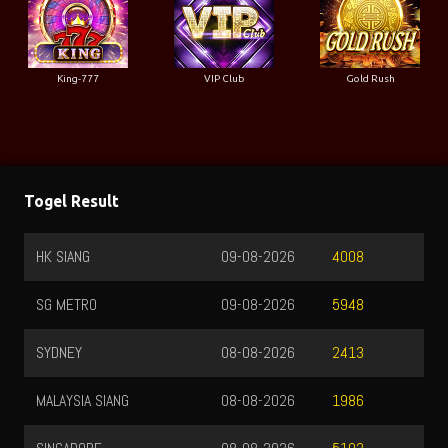
King-777
VIP Club
Gold Rush
Togel Result
HK SIANG
09-08-2026
4008
SG METRO
09-08-2026
5948
SYDNEY
08-08-2026
2413
MALAYSIA SIANG
08-08-2026
1986