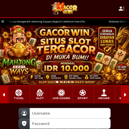
p mengecek rekening tujuan deposit sebelum transfer.
Selamat datang di GACORWI
TOGEL
SLOT
LIVE CASINO
SPORT
ARCADE
SABU